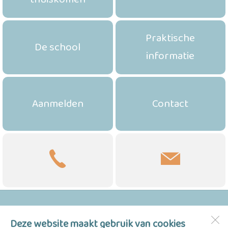
Praktische
De school
informatie
Aanmelden
Contact
Nutsschool Woonstede
Deze website maakt gebruik van cookies
Woonstede 98